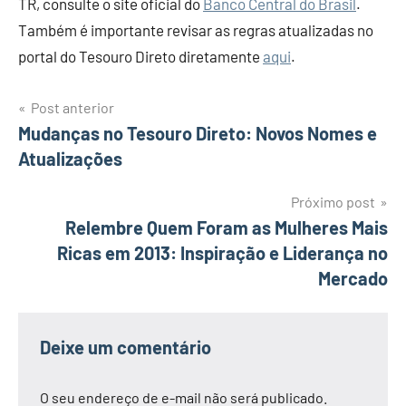
TR, consulte o site oficial do
Banco Central do Brasil
.
Também é importante revisar as regras atualizadas no
portal do Tesouro Direto diretamente
aqui
.
Navegação
Post anterior
Mudanças no Tesouro Direto: Novos Nomes e
de
Atualizações
Post
Próximo post
Relembre Quem Foram as Mulheres Mais
Ricas em 2013: Inspiração e Liderança no
Mercado
Deixe um comentário
O seu endereço de e-mail não será publicado.