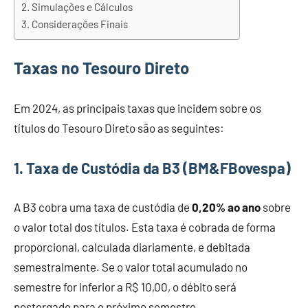
Simulações e Cálculos
Considerações Finais
Taxas no Tesouro Direto
Em 2024, as principais taxas que incidem sobre os
títulos do Tesouro Direto são as seguintes:
1.
Taxa de Custódia da B3
(BM&FBovespa)
A B3 cobra uma taxa de custódia de
0,20% ao ano
sobre
o valor total dos títulos. Esta taxa é cobrada de forma
proporcional, calculada diariamente, e debitada
semestralmente. Se o valor total acumulado no
semestre for inferior a R$ 10,00, o débito será
postergado para o próximo semestre.