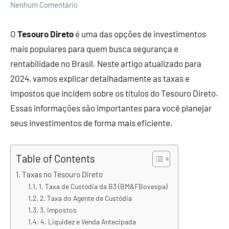
Nenhum Comentário
artigos
sobre
O
Tesouro Direto
é uma das opções de investimentos
economia,
investimentos
mais populares para quem busca segurança e
e
rentabilidade no Brasil. Neste artigo atualizado para
empreendedorimo.
2024, vamos explicar detalhadamente as taxas e
impostos que incidem sobre os títulos do Tesouro Direto.
Essas informações são importantes para você planejar
seus investimentos de forma mais eficiente.
Table of Contents
Taxas no Tesouro Direto
1. Taxa de Custódia da B3 (BM&FBovespa)
2. Taxa do Agente de Custódia
3. Impostos
4. Liquidez e Venda Antecipada