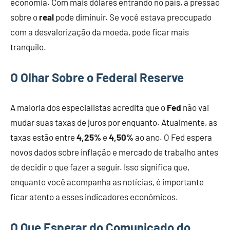
economia. Com mais dólares entrando no país, a pressão
sobre o
real
pode diminuir. Se você estava preocupado
com a desvalorização da moeda, pode ficar mais
tranquilo.
O Olhar Sobre o Federal Reserve
A maioria dos especialistas acredita que o
Fed
não vai
mudar suas taxas de juros por enquanto. Atualmente, as
taxas estão entre
4,25%
e
4,50%
ao ano. O Fed espera
novos dados sobre inflação e mercado de trabalho antes
de decidir o que fazer a seguir. Isso significa que,
enquanto você acompanha as notícias, é importante
ficar atento a esses indicadores econômicos.
O Que Esperar do Comunicado do