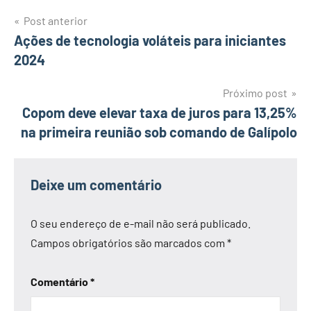
Navegação
Post anterior
Ações de tecnologia voláteis para iniciantes
de
2024
Post
Próximo post
Copom deve elevar taxa de juros para 13,25%
na primeira reunião sob comando de Galípolo
Deixe um comentário
O seu endereço de e-mail não será publicado.
Campos obrigatórios são marcados com
*
Comentário
*