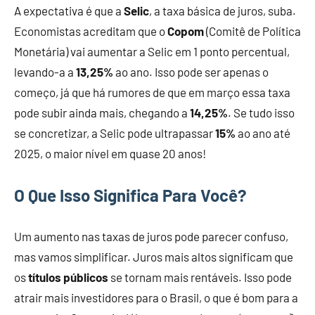
A expectativa é que a
Selic
, a taxa básica de juros, suba.
Economistas acreditam que o
Copom
(Comitê de Política
Monetária) vai aumentar a Selic em 1 ponto percentual,
levando-a a
13,25%
ao ano. Isso pode ser apenas o
começo, já que há rumores de que em março essa taxa
pode subir ainda mais, chegando a
14,25%
. Se tudo isso
se concretizar, a Selic pode ultrapassar
15%
ao ano até
2025, o maior nível em quase 20 anos!
O Que Isso Significa Para Você?
Um aumento nas taxas de juros pode parecer confuso,
mas vamos simplificar. Juros mais altos significam que
os
títulos públicos
se tornam mais rentáveis. Isso pode
atrair mais investidores para o Brasil, o que é bom para a