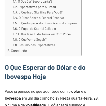
O Que é a “Superquarta”?
Expectativas para o Brasil
O Que Isso Significa Para Você?
O Olhar Sobre o Federal Reserve
O Que Esperar do Comunicado do Copom
O Papel de Gabriel Galípolo
O Que Isso Tudo Tem a Ver Com Você?
O Que Vem a Seguir?
Resumo das Expectativas
Conclusão
O Que Esperar do Dólar e do
Ibovespa Hoje
Você já pensou no que acontece com o
dólar
e o
Ibovespa
em um dia como hoje? Nesta quarta-feira, 29,
o clima é de
volatilidade
. O dólar está subindo e