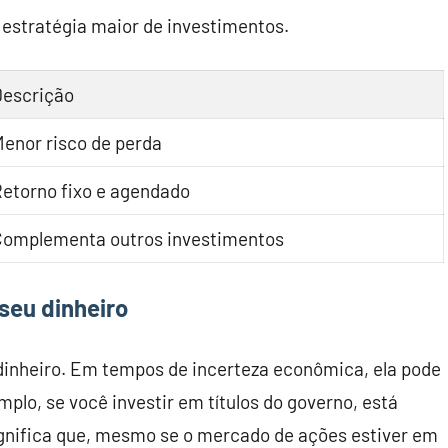
 estratégia maior de investimentos.
Descrição
enor risco de perda
Retorno fixo e agendado
Complementa outros investimentos
seu dinheiro
dinheiro. Em tempos de incerteza econômica, ela pode
mplo, se você investir em títulos do governo, está
ignifica que, mesmo se o mercado de ações estiver em