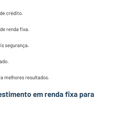
de crédito.
de renda fixa.
is segurança.
ado.
a melhores resultados.
vestimento em renda fixa para