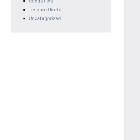
Renda Fixa
Tesouro Direto
Uncategorized