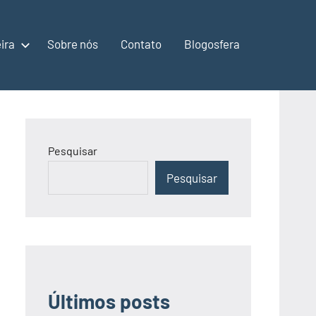
ira
Sobre nós
Contato
Blogosfera
Pesquisar
Pesquisar
Últimos posts