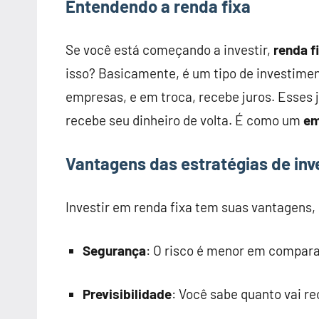
Entendendo a renda fixa
Se você está começando a investir,
renda f
isso? Basicamente, é um tipo de investime
empresas, e em troca, recebe juros. Esses j
recebe seu dinheiro de volta. É como um
em
Vantagens das estratégias de inv
Investir em renda fixa tem suas vantagens,
Segurança
: O risco é menor em compar
Previsibilidade
: Você sabe quanto vai r