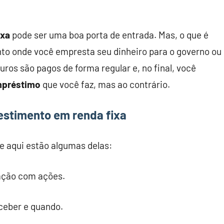
ixa
pode ser uma boa porta de entrada. Mas, o que é
nto onde você empresta seu dinheiro para o governo ou
uros são pagos de forma regular e, no final, você
préstimo
que você faz, mas ao contrário.
estimento em renda fixa
 e aqui estão algumas delas:
ação com ações.
eceber e quando.