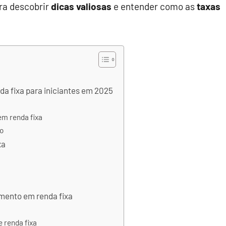
ra descobrir
dicas valiosas
e entender como as
taxas
da fixa para iniciantes em 2025
em renda fixa
ro
xa
imento em renda fixa
e renda fixa