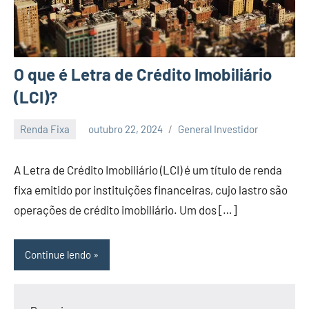
O que é Letra de Crédito Imobiliário
(LCI)?
Renda Fixa
outubro 22, 2024
General Investidor
Nenhum
Comentário
A Letra de Crédito Imobiliário (LCI) é um título de renda
fixa emitido por instituições financeiras, cujo lastro são
operações de crédito imobiliário. Um dos […]
Continue lendo