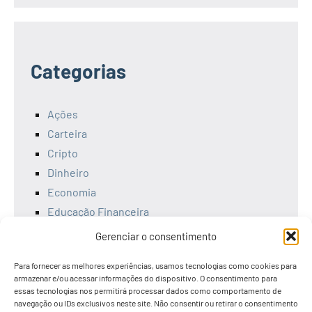
Categorias
Ações
Carteira
Cripto
Dinheiro
Economia
Educação Financeira
Empreendedorismo
Gerenciar o consentimento
Ferramentas
Para fornecer as melhores experiências, usamos tecnologias como cookies para
Finanças
armazenar e/ou acessar informações do dispositivo. O consentimento para
Investimentos
essas tecnologias nos permitirá processar dados como comportamento de
navegação ou IDs exclusivos neste site. Não consentir ou retirar o consentimento
Livros