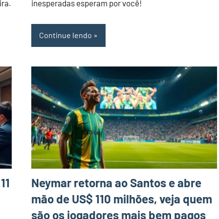
ira.
inesperadas esperam por você!
Continue lendo
11
Neymar retorna ao Santos e abre
mão de US$ 110 milhões, veja quem
são os jogadores mais bem pagos