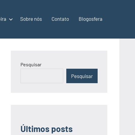
ira
Sobre nós
Contato
Blogosfera
Pesquisar
Pesquisar
Últimos posts