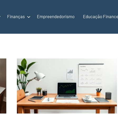
Finanças
Empreendedorismo
Educação Finance