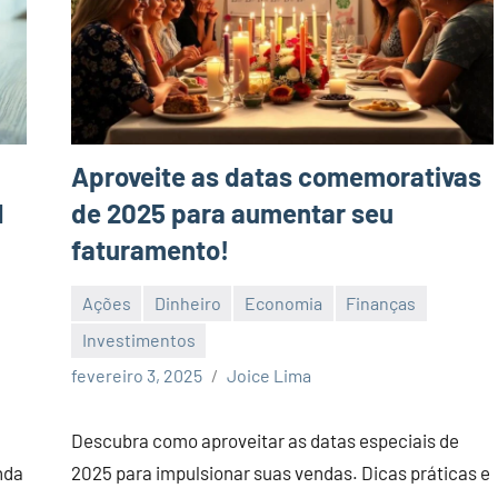
Aproveite as datas comemorativas
1
de 2025 para aumentar seu
faturamento!
Ações
Dinheiro
Economia
Finanças
Investimentos
Nenhum
fevereiro 3, 2025
Joice Lima
Comentário
Descubra como aproveitar as datas especiais de
nda
2025 para impulsionar suas vendas. Dicas práticas e