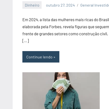
Dinheiro
outubro 27, 2024
General Investid
Nenhum
Comentário
Em 2024, a lista das mulheres mais ricas do Brasil
elaborada pela Forbes, revela figuras que seguem
frente de grandes setores como construção civil,
[…]
Continue lendo