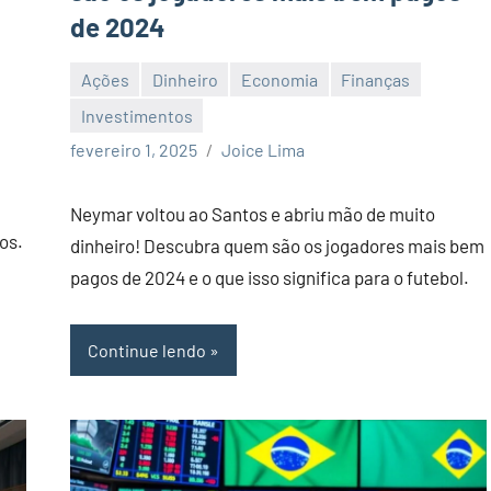
de 2024
Ações
Dinheiro
Economia
Finanças
Investimentos
Nenhum
fevereiro 1, 2025
Joice Lima
Comentário
Neymar voltou ao Santos e abriu mão de muito
os.
dinheiro! Descubra quem são os jogadores mais bem
pagos de 2024 e o que isso significa para o futebol.
Continue lendo