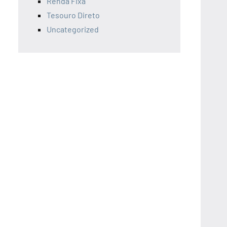
Renda Fixa
Tesouro Direto
Uncategorized