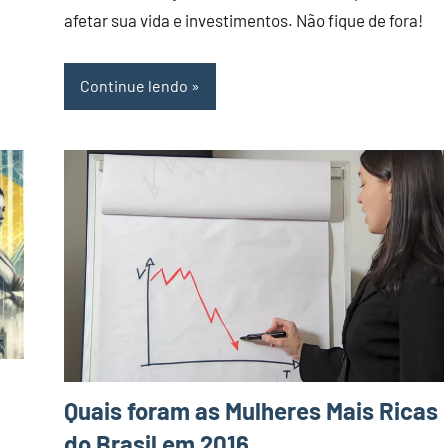
afetar sua vida e investimentos. Não fique de fora!
Continue lendo
Quais foram as Mulheres Mais Ricas
do Brasil em 2016