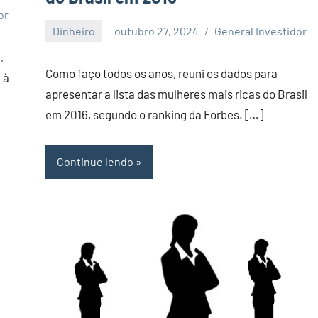
or
Dinheiro
outubro 27, 2024
General Investidor
Nenhum
,
Comentário
Como faço todos os anos, reuni os dados para
 à
apresentar a lista das mulheres mais ricas do Brasil
em 2016, segundo o ranking da Forbes. […]
Continue lendo