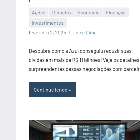
Ações
Dinheiro
Economia
Finanças
Investimentos
Nenhum
fevereiro 2, 2025
Joice Lima
Comentário
Descubra como a Azul conseguiu reduzir suas
dívidas em mais de R$ 11 bilhões! Veja os detalhes
surpreendentes dessas negociações com parceir
Continue lendo