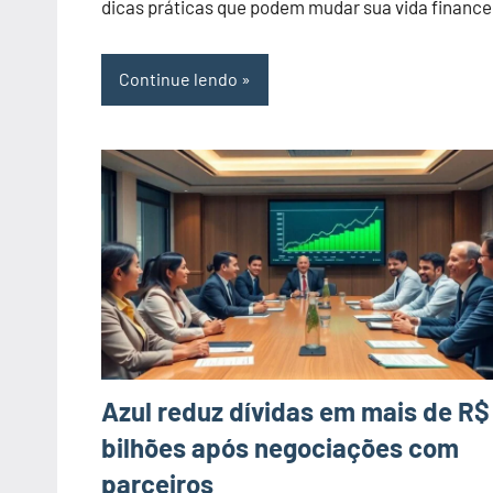
dicas práticas que podem mudar sua vida finance
Continue lendo
Azul reduz dívidas em mais de R$ 
bilhões após negociações com
parceiros