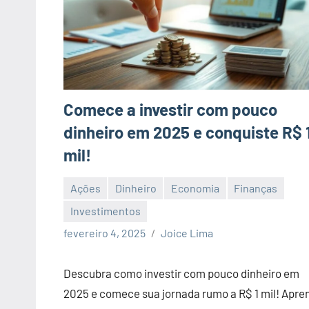
Comece a investir com pouco
dinheiro em 2025 e conquiste R$ 
mil!
Ações
Dinheiro
Economia
Finanças
Investimentos
Nenhum
fevereiro 4, 2025
Joice Lima
Comentário
Descubra como investir com pouco dinheiro em
2025 e comece sua jornada rumo a R$ 1 mil! Apre