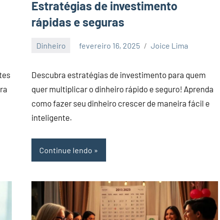
Estratégias de investimento
rápidas e seguras
Dinheiro
fevereiro 16, 2025
Joice Lima
Nenhum
Comentário
tes
Descubra estratégias de investimento para quem
ura
quer multiplicar o dinheiro rápido e seguro! Aprenda
como fazer seu dinheiro crescer de maneira fácil e
inteligente.
Continue lendo