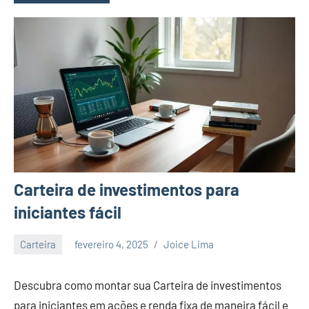
Carteira de investimentos para
iniciantes fácil
Carteira
fevereiro 4, 2025
Joice Lima
Nenhum
Comentário
Descubra como montar sua Carteira de investimentos
para iniciantes em ações e renda fixa de maneira fácil e