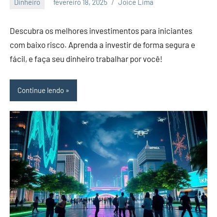
Dinheiro
fevereiro 18, 2025
Joice Lima
Nenhum
Comentário
Descubra os melhores investimentos para iniciantes
com baixo risco. Aprenda a investir de forma segura e
fácil, e faça seu dinheiro trabalhar por você!
Continue lendo